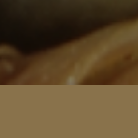
001
Franchise Sistemi